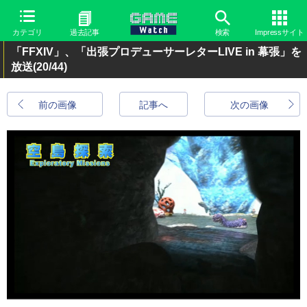
カテゴリ
過去記事
検索
Impressサイト
「FFXIV」、「出張プロデューサーレターLIVE in 幕張」を
放送
(20/44)
前の画像
記事へ
次の画像