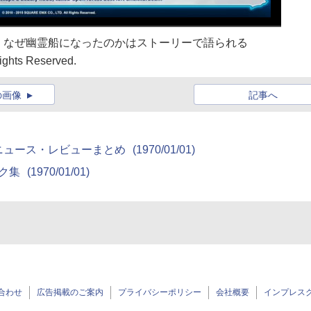
、なぜ幽霊船になったのかはストーリーで語られる
ghts Reserved.
の画像
記事へ
）ニュース・レビューまとめ
(1970/01/01)
ンク集
(1970/01/01)
合わせ
広告掲載のご案内
プライバシーポリシー
会社概要
インプレス