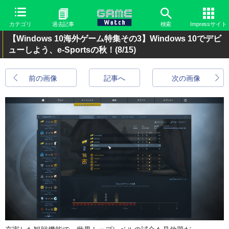
カテゴリ
過去記事
検索
Impressサイト
【Windows 10海外ゲーム特集その3】Windows 10でデビ
ューしよう、e-Sportsの秋！
(8/15)
前の画像
記事へ
次の画像