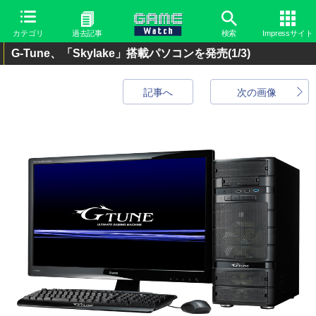
カテゴリ
過去記事
検索
Impressサイト
G-Tune、「Skylake」搭載パソコンを発売
(1/3)
記事へ
次の画像