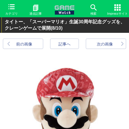
カテゴリ
過去記事
検索
Impressサイト
タイトー、「スーパーマリオ」生誕30周年記念グッズを、
クレーンゲームで展開
(8/10)
前の画像
記事へ
次の画像