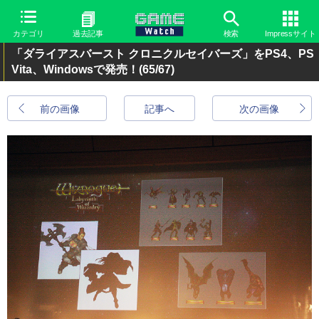
カテゴリ
過去記事
検索
Impressサイト
「ダライアスバースト クロニクルセイバーズ」をPS4、PS
Vita、Windowsで発売！
(65/67)
前の画像
記事へ
次の画像