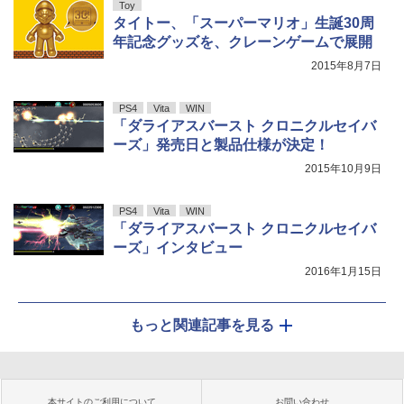
Toy
タイトー、「スーパーマリオ」生誕30周
年記念グッズを、クレーンゲームで展開
2015年8月7日
PS4
Vita
WIN
「ダライアスバースト クロニクルセイバ
ーズ」発売日と製品仕様が決定！
2015年10月9日
PS4
Vita
WIN
「ダライアスバースト クロニクルセイバ
ーズ」インタビュー
2016年1月15日
もっと関連記事を見る
本サイトのご利用について
お問い合わせ