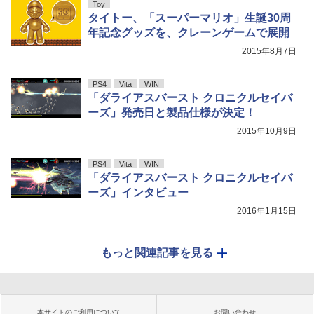
Toy
タイトー、「スーパーマリオ」生誕30周
年記念グッズを、クレーンゲームで展開
2015年8月7日
PS4
Vita
WIN
「ダライアスバースト クロニクルセイバ
ーズ」発売日と製品仕様が決定！
2015年10月9日
PS4
Vita
WIN
「ダライアスバースト クロニクルセイバ
ーズ」インタビュー
2016年1月15日
もっと関連記事を見る
本サイトのご利用について
お問い合わせ