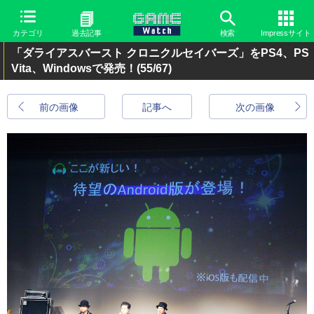
カテゴリ
過去記事
検索
Impressサイト
「ダライアスバースト クロニクルセイバーズ」をPS4、PS
Vita、Windowsで発売！
(55/67)
前の画像
記事へ
次の画像