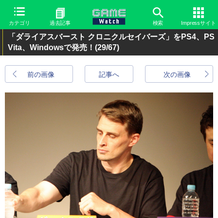
カテゴリ
過去記事
検索
Impressサイト
「ダライアスバースト クロニクルセイバーズ」をPS4、PS
Vita、Windowsで発売！
(29/67)
前の画像
記事へ
次の画像