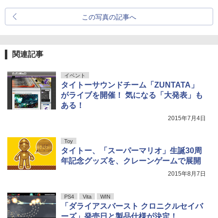
この写真の記事へ
関連記事
イベント
タイトーサウンドチーム「ZUNTATA」
がライブを開催！ 気になる「大発表」も
ある！
2015年7月4日
Toy
タイトー、「スーパーマリオ」生誕30周
年記念グッズを、クレーンゲームで展開
2015年8月7日
PS4
Vita
WIN
「ダライアスバースト クロニクルセイバ
ーズ」発売日と製品仕様が決定！