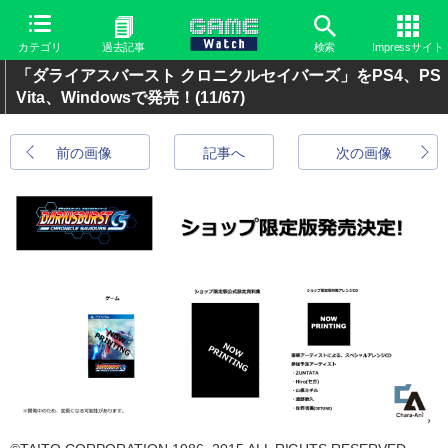
カテゴリ
過去記事
検索
Impressサイト
「ダライアスバースト クロニクルセイバーズ」をPS4、PS
Vita、Windowsで発売！
(11/67)
前の画像
記事へ
次の画像