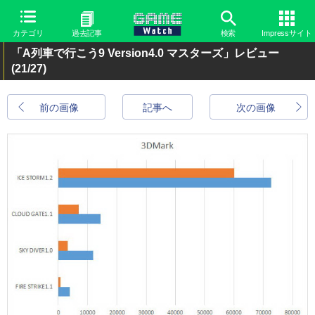
カテゴリ
過去記事
検索
Impressサイト
「A列車で行こう9 Version4.0 マスターズ」レビュー
(21/27)
前の画像
記事へ
次の画像