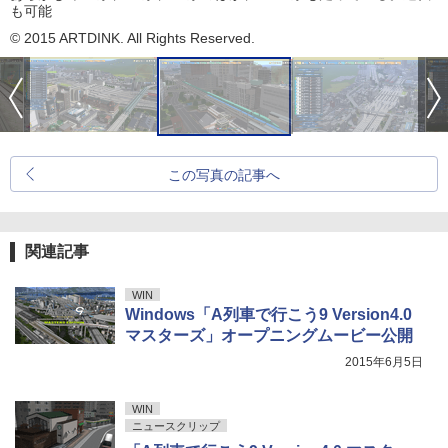
も可能
© 2015 ARTDINK. All Rights Reserved.
この写真の記事へ
関連記事
WIN
Windows「A列車で行こう9 Version4.0
マスターズ」オープニングムービー公開
2015年6月5日
WIN
ニュースクリップ