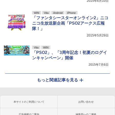
2015年6月10日
WIN
Vita
Android
iPhone
「ファンタシースターオンライン2」ニコ
ニコ生放送新企画「PSO2アークス広報
隊！」
2015年5月29日
Vita
WIN
「PSO2」、「3周年記念！初夏のログイ
ンキャンペーン」開催
2015年7月6日
もっと関連記事を見る
本サイトのご利用について
お問い合わせ
広告掲載のご案内
編集部へのご連絡