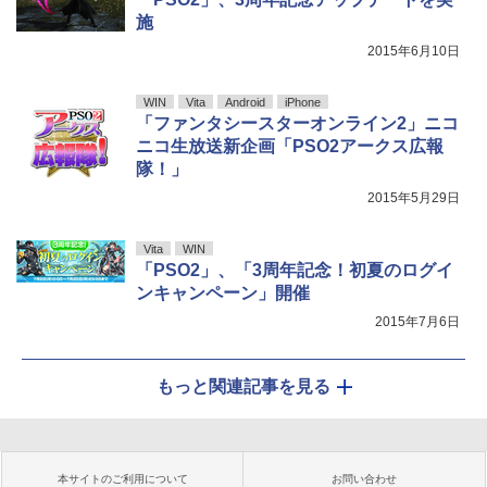
施
2015年6月10日
WIN
Vita
Android
iPhone
「ファンタシースターオンライン2」ニコ
ニコ生放送新企画「PSO2アークス広報
隊！」
2015年5月29日
Vita
WIN
「PSO2」、「3周年記念！初夏のログイ
ンキャンペーン」開催
2015年7月6日
もっと関連記事を見る
本サイトのご利用について
お問い合わせ