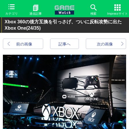
カテゴリ
過去記事
検索
Impressサイト
Xbox 360の後方互換を引っさげ、ついに反転攻勢に出た
Xbox One
(24/35)
前の画像
記事へ
次の画像