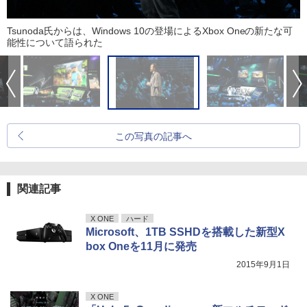
Tsunoda氏からは、Windows 10の登場によるXbox Oneの新たな可
能性について語られた
この写真の記事へ
関連記事
X ONE
ハード
Microsoft、1TB SSHDを搭載した新型X
box Oneを11月に発売
2015年9月1日
X ONE