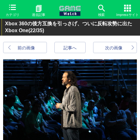
カテゴリ
過去記事
検索
Impressサイト
Xbox 360の後方互換を引っさげ、ついに反転攻勢に出た
Xbox One
(22/35)
前の画像
記事へ
次の画像