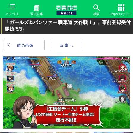
カテゴリ
過去記事
検索
Impressサイト
「ガールズ＆パンツァー 戦車道 大作戦！」、事前登録受付
開始
(5/5)
前の画像
記事へ