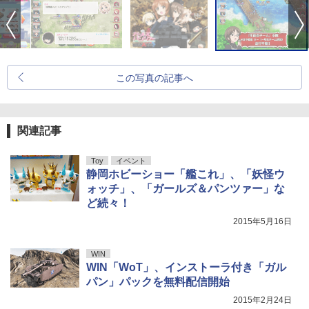
この写真の記事へ
関連記事
Toy
イベント
静岡ホビーショー「艦これ」、「妖怪ウ
ォッチ」、「ガールズ＆パンツァー」な
ど続々！
2015年5月16日
WIN
WIN「WoT」、インストーラ付き「ガル
パン」パックを無料配信開始
2015年2月24日