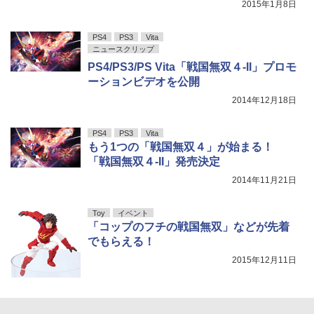
2015年1月8日
PS4
PS3
Vita
ニュースクリップ
PS4/PS3/PS Vita「戦国無双４-II」プロモ
ーションビデオを公開
2014年12月18日
PS4
PS3
Vita
もう1つの「戦国無双４」が始まる！
「戦国無双４-II」発売決定
2014年11月21日
Toy
イベント
「コップのフチの戦国無双」などが先着
でもらえる！
2015年12月11日