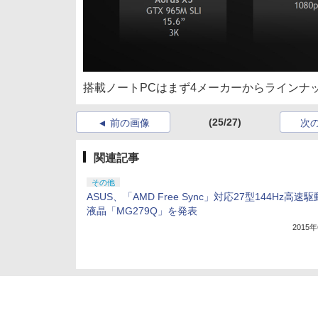
搭載ノートPCはまず4メーカーからラインナ
(25/27)
前の画像
次
関連記事
その他
ASUS、「AMD Free Sync」対応27型144Hz高速駆
液晶「MG279Q」を発表
2015