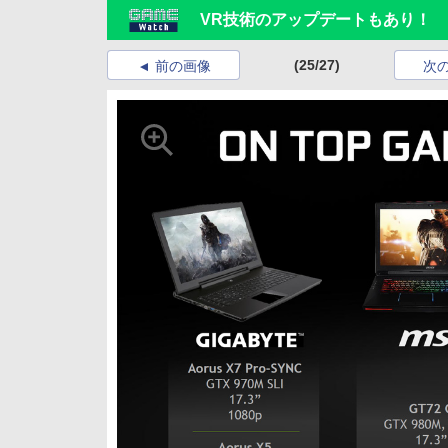
VR技術のアップデートもあり！ NVID
(25/27)
前の画像
次