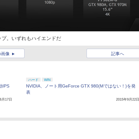
ップ。いずれもハイエンドだ
の画像
記事へ
ハード
WIN
動IPS
NVIDIA、ノート用GeForce GTX 980(Mではない！)を発
表
年6月17日
2015年9月22