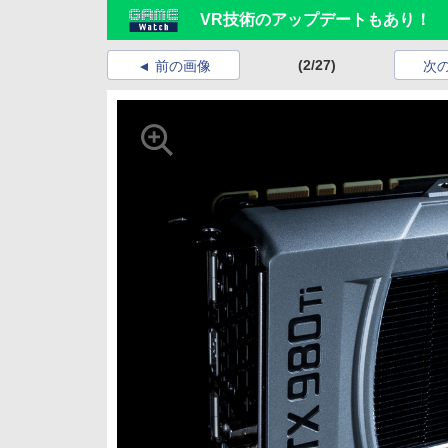
VR技術のアップデートもあり！ NVID
(2/27)
前の画像
次