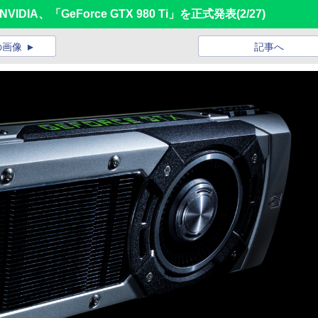
IA、「GeForce GTX 980 Ti」を正式発表
(2/27)
の画像
記事へ