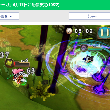
サーガ」6月17日に配信決定
(10/22)
の画像
記事へ