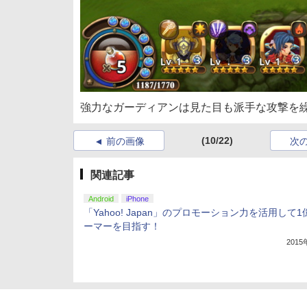
強力なガーディアンは見た目も派手な攻撃を
(10/22)
前の画像
次
関連記事
Android
iPhone
「Yahoo! Japan」のプロモーション力を活用して
ーマーを目指す！
201