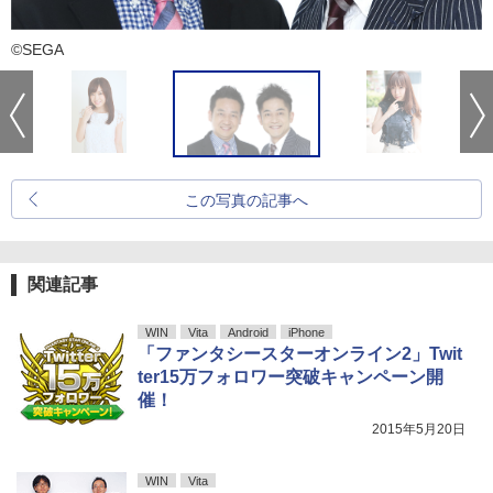
©SEGA
この写真の記事へ
関連記事
WIN
Vita
Android
iPhone
「ファンタシースターオンライン2」Twit
ter15万フォロワー突破キャンペーン開
催！
2015年5月20日
WIN
Vita