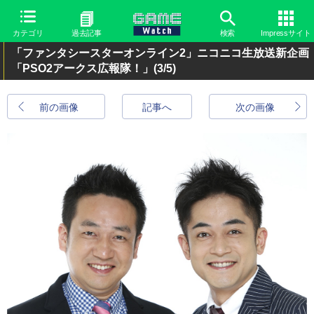
カテゴリ
過去記事
検索
Impressサイト
「ファンタシースターオンライン2」ニコニコ生放送新企画
「PSO2アークス広報隊！」
(3/5)
前の画像
記事へ
次の画像