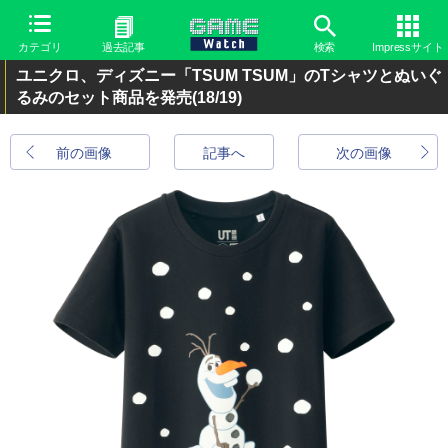
カテゴリ
過去記事
検索
Impressサイト
ユニクロ、ディズニー「TSUM TSUM」のTシャツとぬいぐ
るみのセット商品を発売
(18/19)
前の画像
記事へ
次の画像