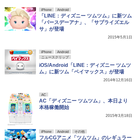
iPhone
Android
「LINE：ディズニー ツムツム」に新ツム
「バースデーアナ」、「サプライズエル
サ」が登場
2015年5月1日
iPhone
Android
ニュースクリップ
iOS/Android「LINE：ディズニー ツムツ
ム」に新ツム「ベイマックス」が登場
2014年12月16日
AC
AC「ディズニー ツムツム」、本日より
本格稼働開始
2015年3月18日
iPhone
Android
その他
フルCGアニメ「ツムツム」のレギュラー