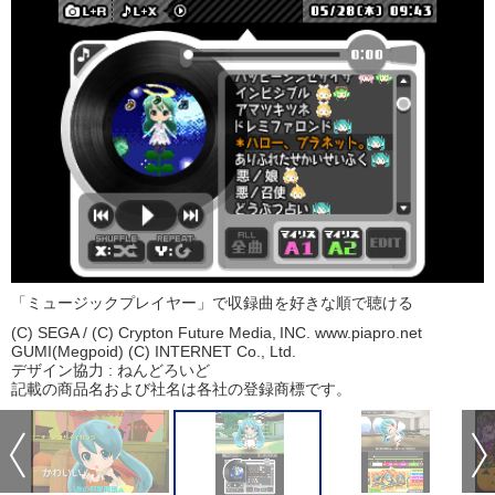
「ミュージックプレイヤー」で収録曲を好きな順で聴ける
(C) SEGA / (C) Crypton Future Media, INC. www.piapro.net
GUMI(Megpoid) (C) INTERNET Co., Ltd.
デザイン協力 : ねんどろいど
記載の商品名および社名は各社の登録商標です。