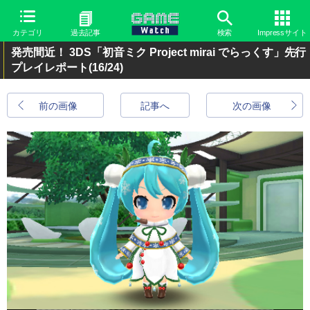
カテゴリ
過去記事
検索
Impressサイト
発売間近！ 3DS「初音ミク Project mirai でらっくす」先行
プレイレポート
(16/24)
前の画像
記事へ
次の画像