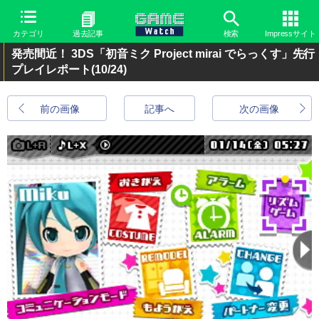
カテゴリ
過去記事
検索
Impressサイト
発売間近！ 3DS「初音ミク Project mirai でらっくす」先行
プレイレポート
(10/24)
前の画像
記事へ
次の画像