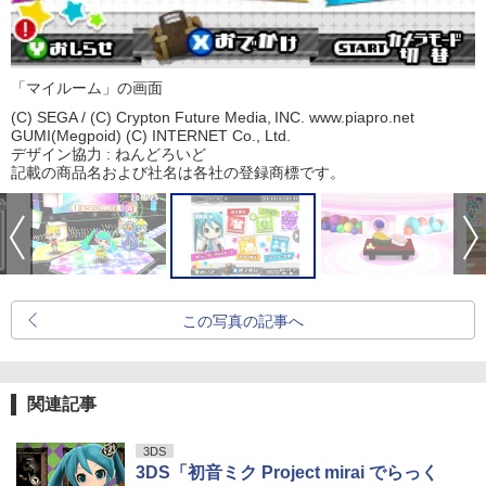
「マイルーム」の画面
(C) SEGA / (C) Crypton Future Media, INC. www.piapro.net
GUMI(Megpoid) (C) INTERNET Co., Ltd.
デザイン協力 : ねんどろいど
記載の商品名および社名は各社の登録商標です。
この写真の記事へ
関連記事
3DS
3DS「初音ミク Project mirai でらっく