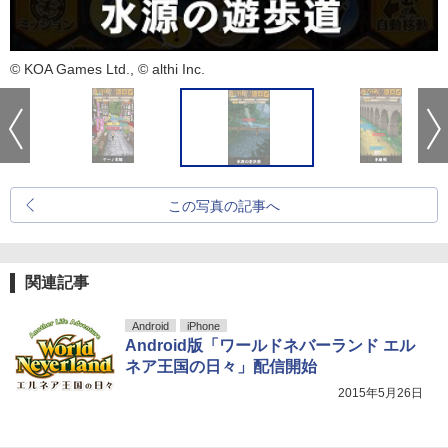
© KOA Games Ltd., © althi Inc.
この写真の記事へ
関連記事
Android
iPhone
Android版「ワールドネバーランド エル
ネア王国の日々」配信開始
2015年5月26日