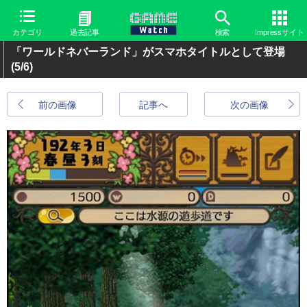
カテゴリ
過去記事
検索
Impressサイト
「ワールドネバーランド」がスマホタイトルとして登場
(5/6)
前の画像
記事へ
次の画像