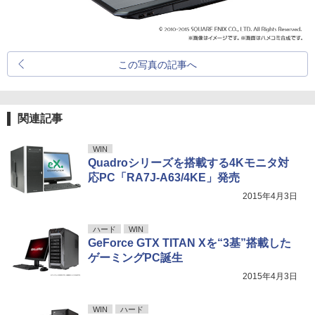
この写真の記事へ
関連記事
WIN
Quadroシリーズを搭載する4Kモニタ対
応PC「RA7J-A63/4KE」発売
2015年4月3日
ハード
WIN
GeForce GTX TITAN Xを“3基”搭載した
ゲーミングPC誕生
2015年4月3日
WIN
ハード