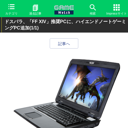
カテゴリ
過去記事
検索
Impressサイト
ドスパラ、「FF XIV」推奨PCに、ハイエンドノートゲーミ
ングPC追加
(1/1)
記事へ