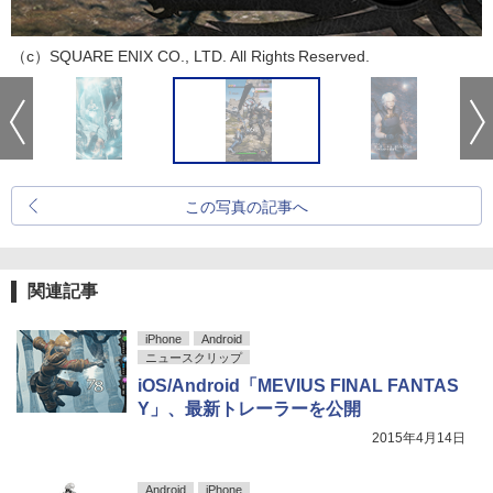
（c）SQUARE ENIX CO., LTD. All Rights Reserved.
この写真の記事へ
関連記事
iPhone
Android
ニュースクリップ
iOS/Android「MEVIUS FINAL FANTAS
Y」、最新トレーラーを公開
2015年4月14日
Android
iPhone