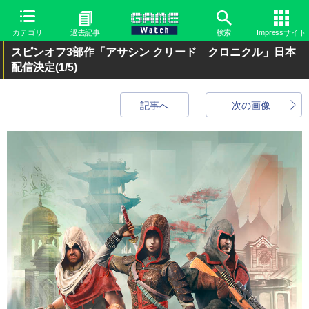
カテゴリ
過去記事
検索
Impressサイト
スピンオフ3部作「アサシン クリード クロニクル」日本
配信決定
(1/5)
記事へ
次の画像