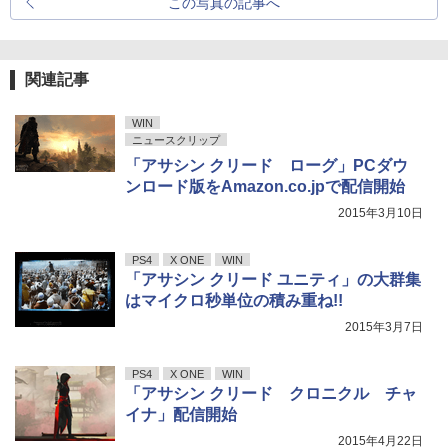
この写真の記事へ
関連記事
WIN
ニュースクリップ
「アサシン クリード ローグ」PCダウ
ンロード版をAmazon.co.jpで配信開始
2015年3月10日
PS4
X ONE
WIN
「アサシン クリード ユニティ」の大群集
はマイクロ秒単位の積み重ね!!
2015年3月7日
PS4
X ONE
WIN
「アサシン クリード クロニクル チャ
イナ」配信開始
2015年4月22日