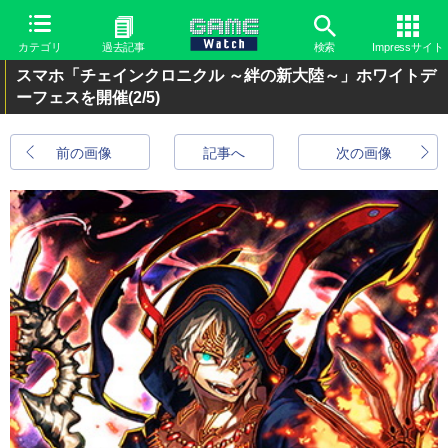
カテゴリ
過去記事
検索
Impressサイト
スマホ「チェインクロニクル ～絆の新大陸～」ホワイトデ
ーフェスを開催
(2/5)
前の画像
記事へ
次の画像