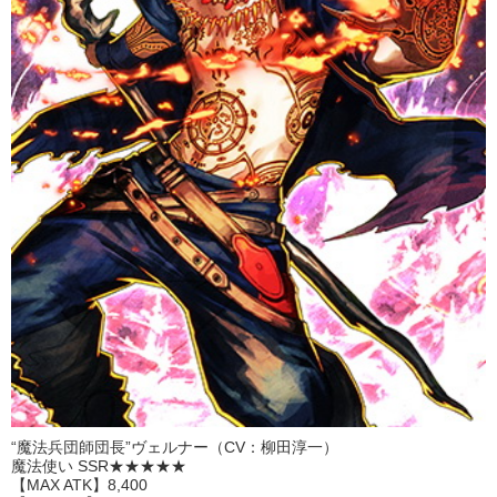
“魔法兵団師団長”ヴェルナー（CV：柳田淳一）
魔法使い SSR★★★★★
【MAX ATK】8,400