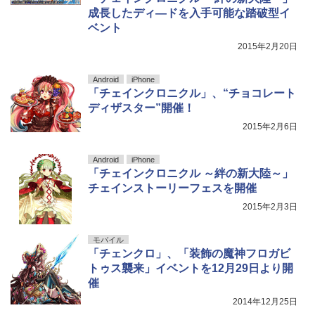
成長したディ―ドを入手可能な踏破型イ
ベント
2015年2月20日
Android
iPhone
「チェインクロニクル」、“チョコレート
ディザスター”開催！
2015年2月6日
Android
iPhone
「チェインクロニクル ～絆の新大陸～」
チェインストーリーフェスを開催
2015年2月3日
モバイル
「チェンクロ」、「装飾の魔神フロガビ
トゥス襲来」イベントを12月29日より開
催
2014年12月25日