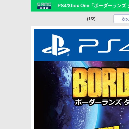
PS4/Xbox One「ボーダーラ
(1/2)
次