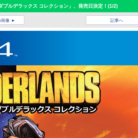
ンズ ダブルデラックス コレクション」、発売日決定！
(1/2)
の画像
記事へ