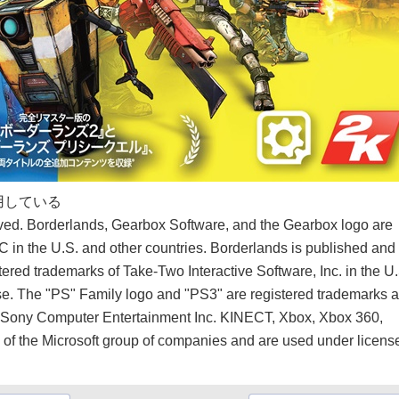
用している
ved. Borderlands, Gearbox Software, and the Gearbox logo are
 in the U.S. and other countries. Borderlands is published and
tered trademarks of Take-Two Interactive Software, Inc. in the U
se. The "PS" Family logo and "PS3" are registered trademarks 
of Sony Computer Entertainment Inc. KINECT, Xbox, Xbox 360,
of the Microsoft group of companies and are used under licens