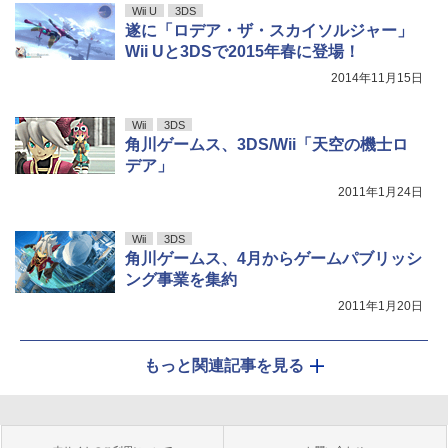
Wii U
3DS
遂に「ロデア・ザ・スカイソルジャー」
Wii Uと3DSで2015年春に登場！
2014年11月15日
Wii
3DS
角川ゲームス、3DS/Wii「天空の機士ロ
デア」
2011年1月24日
Wii
3DS
角川ゲームス、4月からゲームパブリッシ
ング事業を集約
2011年1月20日
もっと関連記事を見る