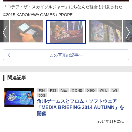
「ロデア・ザ・スカイソルジャー」にちなんだ軽食も用意された
©2015 KADOKAWA GAMES / PROPE
この写真の記事へ
関連記事
PS4
PS3
Vita
X ONE
X360
Wii U
Wii
3DS
角川ゲームスとフロム・ソフトウェア
「MEDIA BRIEFING 2014 AUTUMN」を
開催
2014年11月25日