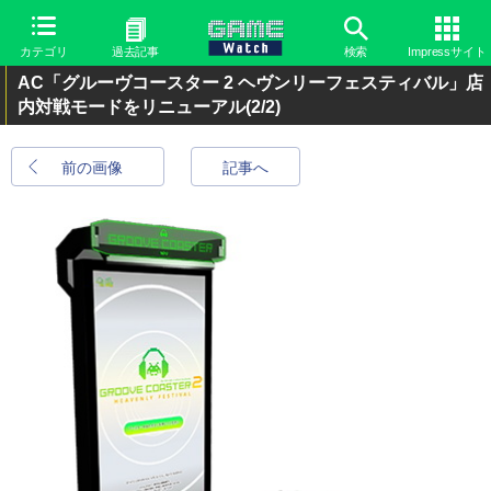
カテゴリ
過去記事
検索
Impressサイト
AC「グルーヴコースター 2 ヘヴンリーフェスティバル」店
内対戦モードをリニューアル
(2/2)
前の画像
記事へ