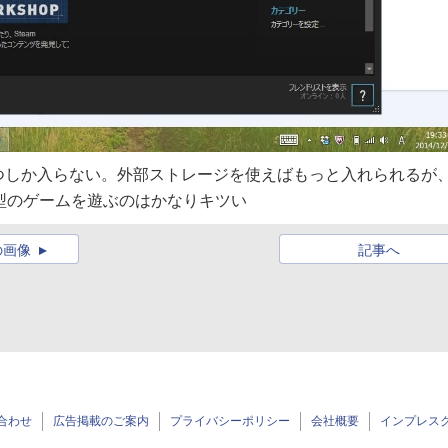
つしか入らない。外部ストレージを使えばもっと入れられるが
ト型のゲームを遊ぶのはかなりキツい
の画像
記事へ
合わせ
広告掲載のご案内
プライバシーポリシー
会社概要
インプレス