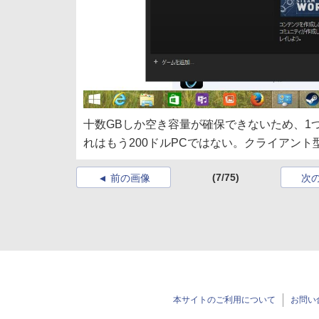
十数GBしか空き容量が確保できないため、1
れはもう200ドルPCではない。クライアン
(7/75)
前の画像
次
本サイトのご利用について
お問い