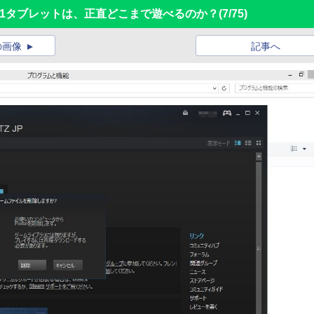
 8.1タブレットは、正直どこまで遊べるのか？
(7/75)
の画像
記事へ