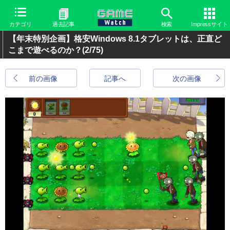
カテゴリ
過去記事
検索
Impressサイト
【年末特別企画】格安Windows 8.1タブレットは、正直ど
こまで遊べるのか？
(2/75)
前の画像
記事へ
次の画像