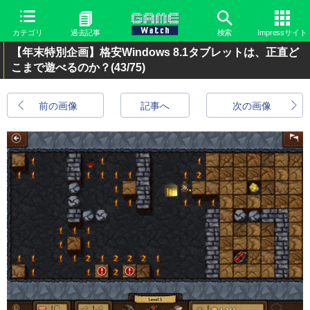
カテゴリ
過去記事
検索
Impressサイト
【年末特別企画】格安Windows 8.1タブレットは、正直ど
こまで遊べるのか？
(43/75)
前の画像
記事へ
次の画像