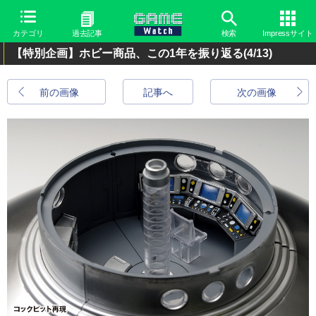
カテゴリ
過去記事
検索
Impressサイト
【特別企画】ホビー商品、この1年を振り返る
(4/13)
前の画像
記事へ
次の画像