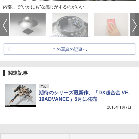
内部まで“いかにも”な感じがするのがいい
この写真の記事へ
関連記事
Toy
期待のシリーズ最新作、「DX超合金 VF-
19ADVANCE」5月に発売
2015年1月7日