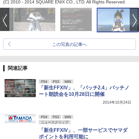
(C) 2010 - 2014 SQUARE ENIX CO., LTD. All Rights Reserved.
この写真の記事へ
関連記事
PS4
PS3
WIN
「新生FFXIV」、「パッチ2.4」パッチノ
ート朗読会を10月28日に開催
2014年10月24日
PS4
PS3
WIN
ニュースクリップ
「新生FFXIV」、一部サービスでヤマダ
ポイントを利用可能に