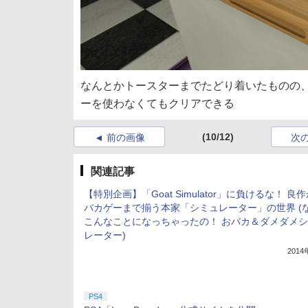
なんとかトースターまでたどり着いたものの
ーを使わなくてもクリアできる
(10/12)
前の画像
次
関連記事
【特別企画】「Goat Simulator」に負けるな！ 良
バカゲーまで揃う本家「シミュレーター」の世界 (
こんなことになっちゃったの！ おバカ＆ダメダメ
レーター)
201
PS4