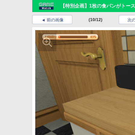
【特別企画】1枚の食パンがトースト
(10/12)
前の画像
次