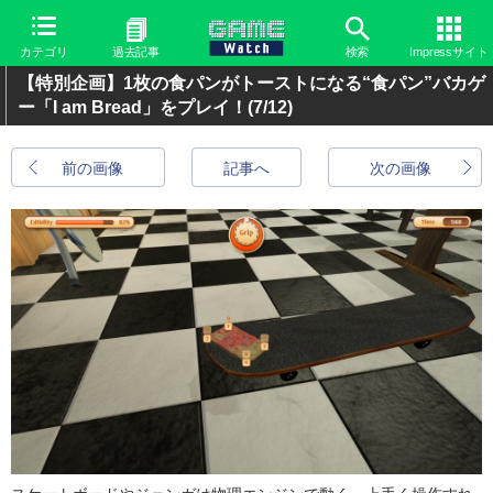
カテゴリ
過去記事
検索
Impressサイト
【特別企画】1枚の食パンがトーストになる“食パン”バカゲ
ー「I am Bread」をプレイ！
(7/12)
前の画像
記事へ
次の画像