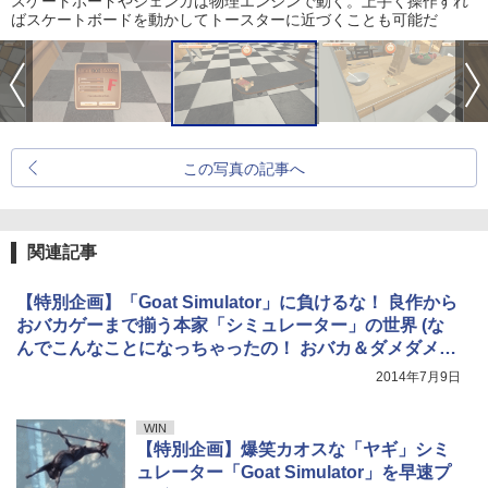
スケートボードやジェンガは物理エンジンで動く。上手く操作すれ
ばスケートボードを動かしてトースターに近づくことも可能だ
この写真の記事へ
関連記事
【特別企画】「Goat Simulator」に負けるな！ 良作から
おバカゲーまで揃う本家「シミュレーター」の世界 (な
んでこんなことになっちゃったの！ おバカ＆ダメダメシ
ミュレーター)
2014年7月9日
WIN
【特別企画】爆笑カオスな「ヤギ」シミ
ュレーター「Goat Simulator」を早速プ