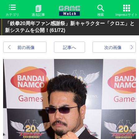
カテゴリ
過去記事
検索
Impressサイト
「鉄拳20周年ファン感謝祭」新キャラクター「クロエ」と
新システムを公開！
(61/72)
前の画像
記事へ
次の画像