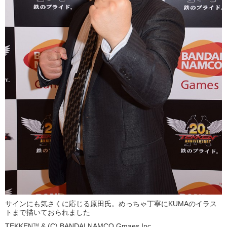
サインにも気さくに応じる原田氏。めっちゃ丁寧にKUMAのイラス
トまで描いておられました
TEKKEN
& (C) BANDAI NAMCO Gmaes Inc.
TM