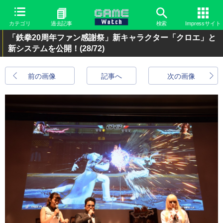
カテゴリ
過去記事
検索
Impressサイト
「鉄拳20周年ファン感謝祭」新キャラクター「クロエ」と
新システムを公開！
(28/72)
前の画像
記事へ
次の画像