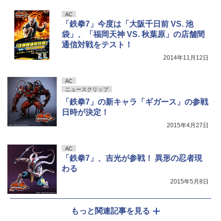
AC
「鉄拳7」今度は「大阪千日前 VS. 池
袋」、「福岡天神 VS. 秋葉原」の店舗間
通信対戦をテスト！
2014年11月12日
AC
ニュースクリップ
「鉄拳7」の新キャラ「ギガース」の参戦
日時が決定！
2015年4月27日
AC
「鉄拳7」、吉光が参戦！ 異形の忍者現
わる
2015年5月8日
もっと関連記事を見る