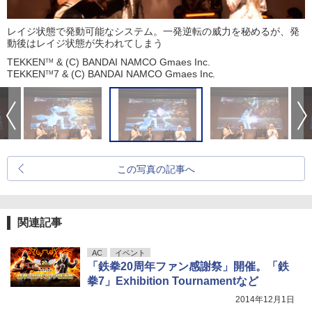
レイジ状態で発動可能なシステム。一発逆転の威力を秘めるが、発
動後はレイジ状態が失われてしまう
TEKKEN
& (C) BANDAI NAMCO Gmaes Inc.
TM
TEKKEN
7 & (C) BANDAI NAMCO Gmaes Inc.
TM
この写真の記事へ
関連記事
AC
イベント
「鉄拳20周年ファン感謝祭」開催。「鉄
拳7」Exhibition Tournamentなど
2014年12月1日