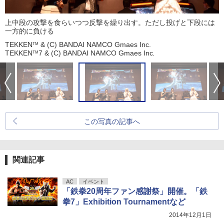
上中段の攻撃を食らいつつ反撃を繰り出す。ただし投げと下段には
一方的に負ける
TEKKEN
& (C) BANDAI NAMCO Gmaes Inc.
TM
TEKKEN
7 & (C) BANDAI NAMCO Gmaes Inc.
TM
この写真の記事へ
関連記事
AC
イベント
「鉄拳20周年ファン感謝祭」開催。「鉄
拳7」Exhibition Tournamentなど
2014年12月1日