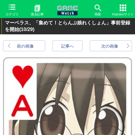
カテゴリ
過去記事
検索
Impressサイト
マーベラス、「集めて！とらんぷ娘れくしょん」事前登録
を開始
(10/29)
前の画像
記事へ
次の画像