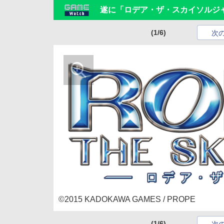
遂に「ロデア・ザ・スカイソルジャー」
(1/6)
次
©2015 KADOKAWA GAMES / PROPE
(1/6)