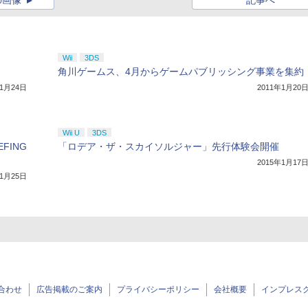
の画像
記事へ
Wii
3DS
角川ゲームス、4月からゲームパブリッシング事業を集約
年1月24日
2011年1月20
Wii U
3DS
FING
「ロデア・ザ・スカイソルジャー」先行体験会開催
2015年1月17
11月25日
合わせ
広告掲載のご案内
プライバシーポリシー
会社概要
インプレス