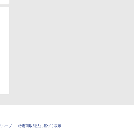
日
日
グループ
特定商取引法に基づく表示