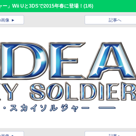
Wii Uと3DSで2015年春に登場！
(1/6)
の画像
記事へ