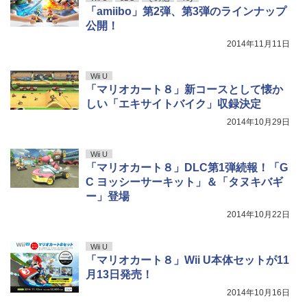
「amiibo」第2弾、第3弾のラインナップ
公開！
2014年11月11日
Wii U
「マリオカート８」新コースとして懐か
しい「エキサイトバイク」収録決定
2014年10月29日
Wii U
「マリオカート８」DLC第1弾続報！「G
C ヨッシーサーキット」＆「タヌキバギ
ー」登場
2014年10月22日
Wii U
「マリオカート８」Wii U本体セットが11
月13日発売！
2014年10月16日