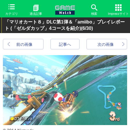
カテゴリ
過去記事
検索
Impressサイト
「マリオカート８」DLC第1弾＆「amiibo」プレイレポー
ト (「ゼルダカップ」4コースを紹介)
(6/30)
前の画像
記事へ
次の画像