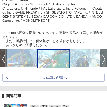
© 2014 Nintendo
Original Game: © Nintendo / HAL Laboratory, Inc.
Characters: © Nintendo / HAL Laboratory, Inc. / Pokemon. / Creatur
es Inc. / GAME FREAK inc. / SHIGESATO ITOI / APE inc. / INTELLI
GENT SYSTEMS / SEGA / CAPCOM CO., LTD. / BANDAI NAMCO
Games Inc. / MONOLITHSOFT
------------------------------------------------------------------
※amiiboの画像は開発中のものです。実際の製品とは異なる場合が
あります。
また、製品特性上、個体差が生じる場合があります。
あらかじめご了承ください。
この写真の記事へ
関連記事
Wii U
3DS
その他
Toy