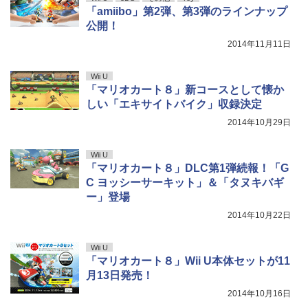
「amiibo」第2弾、第3弾のラインナップ
公開！
2014年11月11日
Wii U
「マリオカート８」新コースとして懐か
しい「エキサイトバイク」収録決定
2014年10月29日
Wii U
「マリオカート８」DLC第1弾続報！「G
C ヨッシーサーキット」＆「タヌキバギ
ー」登場
2014年10月22日
Wii U
「マリオカート８」Wii U本体セットが11
月13日発売！
2014年10月16日