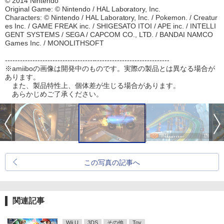
© 2014 Nintendo
Original Game: © Nintendo / HAL Laboratory, Inc.
Characters: © Nintendo / HAL Laboratory, Inc. / Pokemon. / Creatur
es Inc. / GAME FREAK inc. / SHIGESATO ITOI / APE inc. / INTELLI
GENT SYSTEMS / SEGA / CAPCOM CO., LTD. / BANDAI NAMCO
Games Inc. / MONOLITHSOFT
------------------------------------------------------------------
※amiiboの画像は開発中のものです。実際の製品とは異なる場合が
あります。
また、製品特性上、個体差が生じる場合があります。
あらかじめご了承ください。
この写真の記事へ
関連記事
Wii U
3DS
その他
Toy