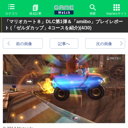
カテゴリ
過去記事
検索
Impressサイト
「マリオカート８」DLC第1弾＆「amiibo」プレイレポー
ト (「ゼルダカップ」4コースを紹介)
(4/30)
前の画像
記事へ
次の画像