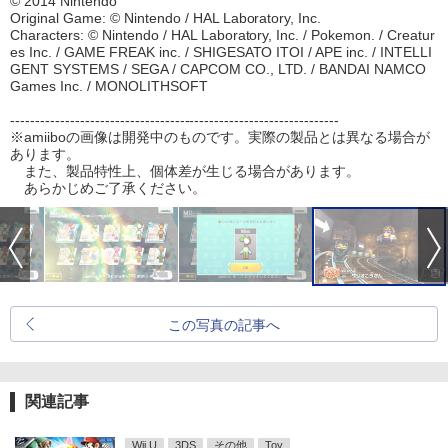
© 2014 Nintendo
Original Game: © Nintendo / HAL Laboratory, Inc.
Characters: © Nintendo / HAL Laboratory, Inc. / Pokemon. / Creatur
es Inc. / GAME FREAK inc. / SHIGESATO ITOI / APE inc. / INTELLI
GENT SYSTEMS / SEGA / CAPCOM CO., LTD. / BANDAI NAMCO
Games Inc. / MONOLITHSOFT
------------------------------------------------------------------
※amiiboの画像は開発中のものです。実際の製品とは異なる場合が
あります。
また、製品特性上、個体差が生じる場合があります。
あらかじめご了承ください。
この写真の記事へ
関連記事
Wii U
3DS
その他
Toy