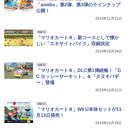
「amiibo」第2弾、第3弾のラインナップ
公開！
2014年11月11日
Wii U
「マリオカート８」新コースとして懐か
しい「エキサイトバイク」収録決定
2014年10月29日
Wii U
「マリオカート８」DLC第1弾続報！「G
C ヨッシーサーキット」＆「タヌキバギ
ー」登場
2014年10月22日
Wii U
「マリオカート８」Wii U本体セットが11
月13日発売！
2014年10月16日