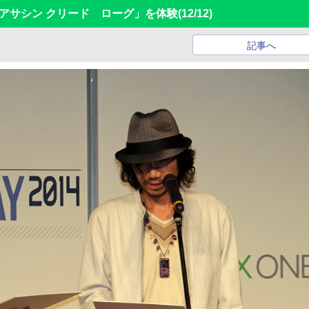
 「アサシン クリード ローグ」を体験
(12/12)
記事へ