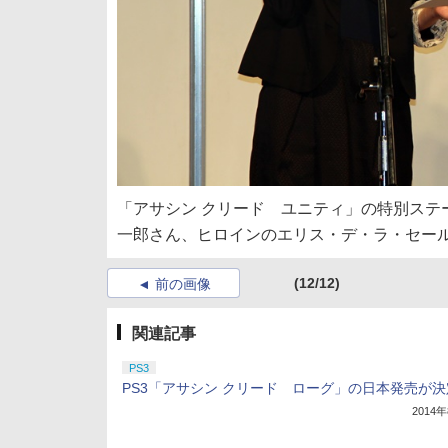
「アサシン クリード ユニティ」の特別ステ
一郎さん、ヒロインのエリス・デ・ラ・セー
(12/12)
前の画像
関連記事
PS3
PS3「アサシン クリード ローグ」の日本発売が決
2014