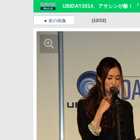
UBIDAY2014、アサシンが敵！
(12/12)
前の画像