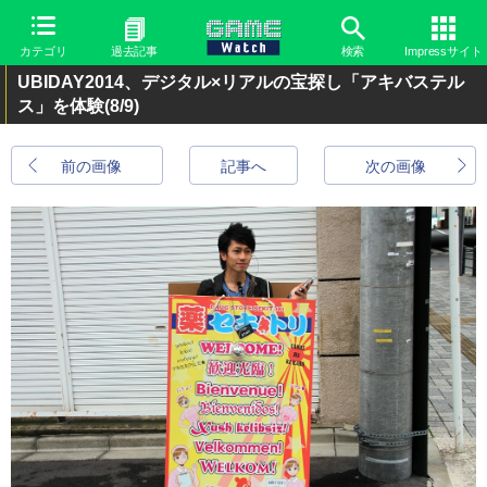
カテゴリ
過去記事
検索
Impressサイト
UBIDAY2014、デジタル×リアルの宝探し「アキバステル
ス」を体験
(8/9)
前の画像
記事へ
次の画像